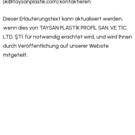
[ik@taysanplastik.com] kontaktieren.
Dieser Erläuterungstext kann aktualisiert werden,
wenn dies von TAYSAN PLASTİK PROFİL SAN. VE TİC.
LTD. ŞTİ. für notwendig erachtet wird, und wird Ihnen
durch Veröffentlichung auf unserer Website
mitgeteilt.
BEI DER HERSTELLUN
VON